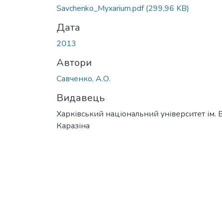
Вантажиться...
Savchenko_Myxarium.pdf
(299,96 KB)
Дата
2013
Автори
Савченко, А.О.
Видавець
Харківський національний університет ім. В
Каразіна