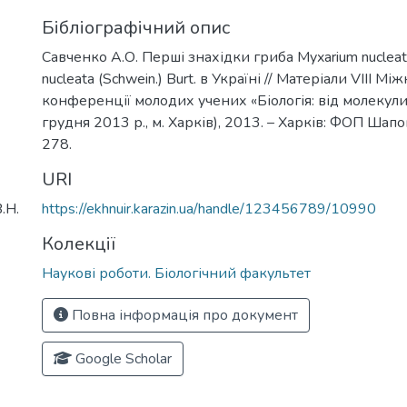
Бібліографічний опис
Савченко А.О. Перші знахідки гриба Myxarium nucleatu
nucleata (Schwein.) Burt. в Україні // Матеріали VIII М
конференції молодих учених «Біологія: від молекули
грудня 2013 р., м. Харків), 2013. – Харків: ФОП Шапо
278.
URI
.Н.
https://ekhnuir.karazin.ua/handle/123456789/10990
Колекції
Наукові роботи. Біологічний факультет
Повна інформація про документ
Google Scholar