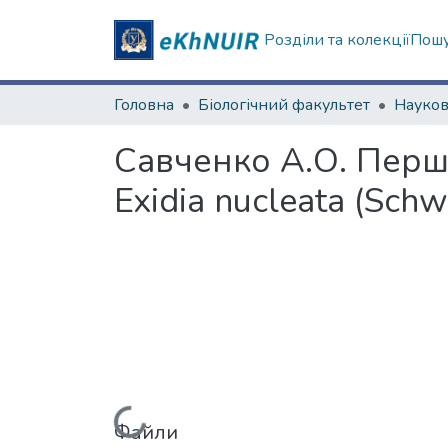
Розділи та колекції
Пошу
Головна
Біологічний факультет
Савченко А.О. Перші
Exidia nucleata (Schwe
Файли