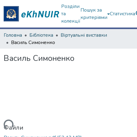
Розділи
Пошук за
та
Статистика
критеріями
колекції
Головна
Бібліотека
Віртуальні виставки
Василь Симоненко
Василь Симоненко
ться...
Файли