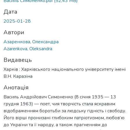
Василь Симоненко.pdf
(52,43 MB)
Дата
2025-01-28
Автори
Азаренкова, Олександра
Azarenkova, Oleksandra
Видавець
Харків : Харківського національного університету імені
В.Н. Каразіна
Анотація
Василь Андрійович Симоненко (8 січня 1935 — 13
грудня 1963) — поет, чия творчість стала яскравим
відображенням боротьби за людську гідність і свободу.
Його вірші пронизані глибоким патріотизмом, любов’ю
до України та її народу, а також прагненням до