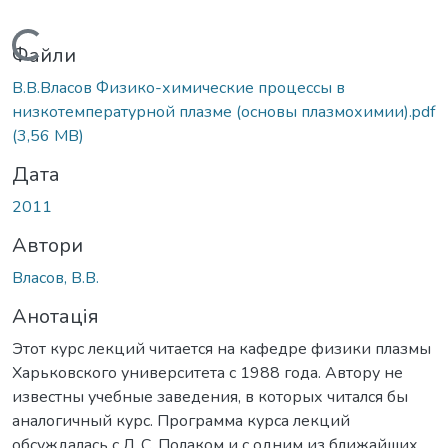
Вантажиться...
Файли
В.В.Власов Физико-химические процессы в
низкотемпературной плазме (основы плазмохимии).pdf
(3,56 MB)
Дата
2011
Автори
Власов, В.В.
Анотація
Этот курс лекций читается на кафедре физики плазмы
Харьковского университета с 1988 года. Автору не
известны учебные заведения, в которых читался бы
аналогичный курс. Программа курса лекций
обсуждалась с Л. С. Полаком и с одним из ближайших