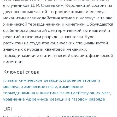
его учеников Д. И. Словецким. Курс лекций состоит из
двух основных частей – строение атомов и молекул,
механизмы взаимодействия атомов и молекул, а также
химической термодинамики и кинетики. Обсуждаются
особенности реакций с нетермической активацией и
реакций в газовом разряде, в частности. Курс
рассчитан на студентов физических специальностей,
знакомых с курсами квантовой механики,
термодинамики и статистической физики, физической
кинетики.
Ключові слова
плазма
,
химические реакции
,
строение атомов и
молекул
,
химические связи
,
химические
термодинамика и кинетика
,
закон действующих масс
,
уравнение Аррениуса
,
реакции в газовом разряде
URI