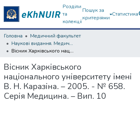
Розділи
Пошук за
та
Статистика
критеріями
колекції
Головна
Медичний факультет
Наукові видання. Медичний факультет
Вісник Харківського національного університету імені В. Н. Каразіна. – 2005. - № 658. Cерія Медицина. – Вип. 10
Вісник Харківського
національного університету імені
В. Н. Каразіна. – 2005. - № 658.
Cерія Медицина. – Вип. 10