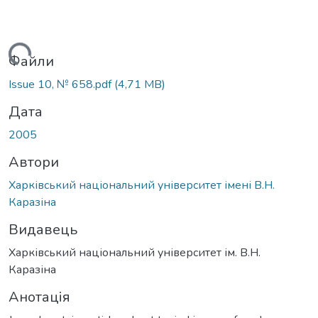
антажиться...
Файли
Issue 10, № 658.pdf
(4,71 MB)
Дата
2005
Автори
Харківський національний університет імені В.Н.
Каразіна
Видавець
Харківський національний університет ім. В.Н.
Каразіна
Анотація