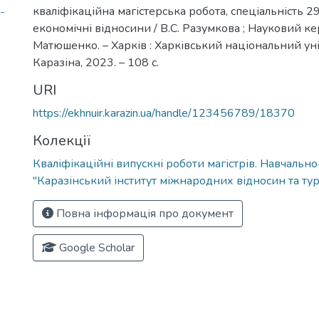
кваліфікаційна магістерська робота, спеціальність 
-
економічні відносини / В.С. Разумкова ; Науковий ке
Матюшенко. – Харків : Харківський національний уні
Каразіна, 2023. – 108 с.
URI
https://ekhnuir.karazin.ua/handle/123456789/18370
Колекції
Кваліфікаційні випускні роботи магістрів. Навчальн
"Каразінський інститут міжнародних відносин та тур
Повна інформація про документ
Google Scholar