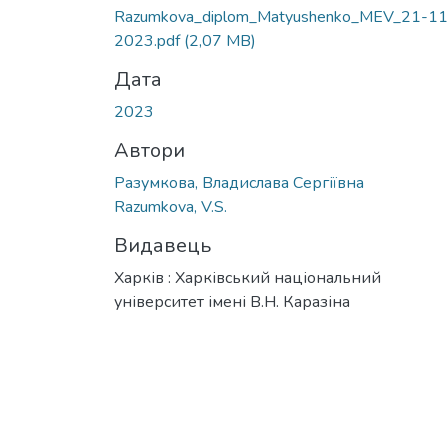
Razumkova_diplom_Matyushenko_MEV_21-11
2023.pdf
(2,07 MB)
Дата
2023
Автори
Разумкова, Владислава Сергіївна
Razumkova, V.S.
Видавець
Харків : Харківський національний
університет імені В.Н. Каразіна