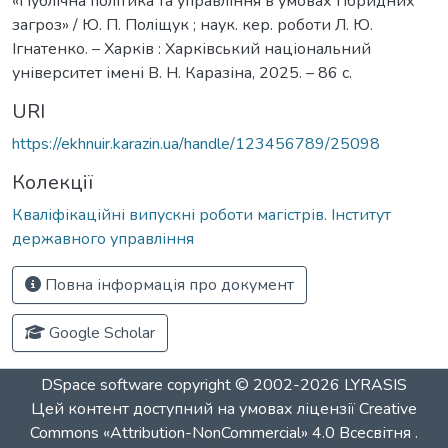
«Публічна політика та управління в умовах гібридних
загроз» / Ю. П. Поліщук ; наук. кер. роботи Л. Ю.
Ігнатенко. – Харків : Харківський національний
університет імені В. Н. Каразіна, 2025. – 86 с.
URI
https://ekhnuir.karazin.ua/handle/123456789/25098
Колекції
Кваліфікаційні випускні роботи магістрів. Інститут
державного управління
Повна інформація про документ
Google Scholar
DSpace software
copyright © 2002-2026
LYRASIS
Цей контент доступний на умовах ліцензії
Creative
Commons «Attribution-NonCommercial» 4.0 Всесвітня
.