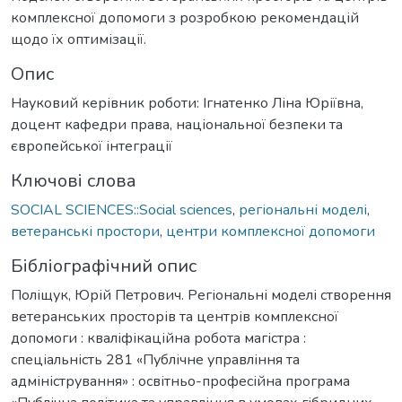
комплексної допомоги з розробкою рекомендацій
щодо їх оптимізації.
Опис
Науковий керівник роботи: Ігнатенко Ліна Юріївна,
доцент кафедри права, національної безпеки та
європейської інтеграції
Ключові слова
SOCIAL SCIENCES::Social sciences
,
регіональні моделі
,
ветеранські простори
,
центри комплексної допомоги
Бібліографічний опис
Поліщук, Юрій Петрович. Регіональні моделі створення
ветеранських просторів та центрів комплексної
допомоги : кваліфікаційна робота магістра :
спеціальність 281 «Публічне управління та
адміністрування» : освітньо-професійна програма