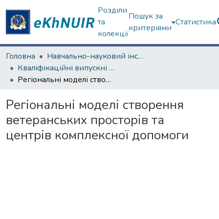
Розділи
Пошук за
та
Статистика
критеріями
колекції
Головна
Навчально-науковий інститут "Інститут державного управління"
Кваліфікаційні випускні роботи магістрів. Інститут державного управління
Регіональні моделі створення ветеранських просторів та центрів комплексної допомоги
Регіональні моделі створення
ветеранських просторів та
центрів комплексної допомоги