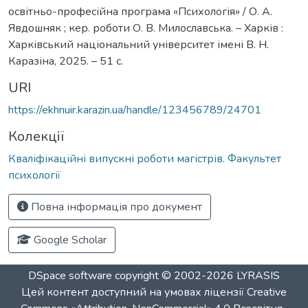
освітньо-професійна програма «Психологія» / О. А.
Явдошняк ; кер. роботи О. В. Милославська. – Харків :
Харківський національний університет імені В. Н.
Каразіна, 2025. – 51 с.
URI
https://ekhnuir.karazin.ua/handle/123456789/24701
Колекції
Кваліфікаційні випускні роботи магістрів. Факультет
психології
Повна інформація про документ
Google Scholar
DSpace software
copyright © 2002-2026
LYRASIS
Цей контент доступний на умовах ліцензії
Creative