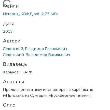
Вантажиться...
Файли
История_КВЖД.pdf
(2,75 MB)
Дата
2019
Автори
Левитский, Владимир Васильевич
Левітський, Володимир Васильович
Видавець
Харьков : ПАРК
Анотація
Продовження циклу книг автора по харбіністиці
(«Пристань на Сунгари», «Воскресение имени»).
Опис