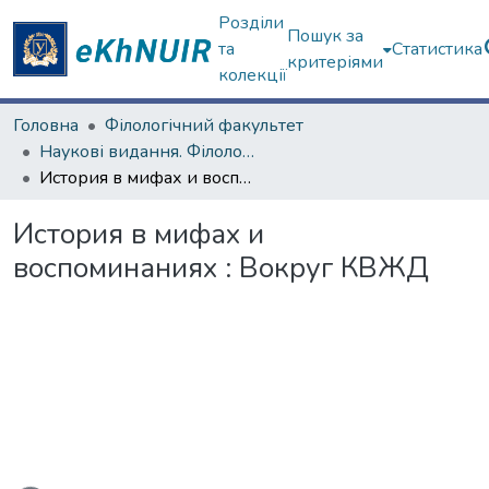
Розділи
Пошук за
та
Статистика
критеріями
колекції
Головна
Філологічний факультет
Наукові видання. Філологічний факультет
История в мифах и воспоминаниях : Вокруг КВЖД
История в мифах и
воспоминаниях : Вокруг КВЖД