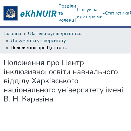
Розділи
Пошук за
та
Статистика
критеріями
колекції
Головна
! Загальноуніверситетські матеріали та документи
Документи університету
Положення про Центр інклюзивної освіти навчального відділу Харківського національного університету імені В. Н. Каразіна
Положення про Центр
інклюзивної освіти навчального
відділу Харківського
національного університету імені
В. Н. Каразіна