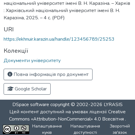
національний університет імені В. Н. Каразіна. – Харків
: Харківський національний університет імені В. Н.
Каразіна, 2025. – 4 с. (PDF)
URI
https://ekhnuir.karazin.ua/handle/123456789/25253
Колекції
Документи університету
Повна інформація про документ
Google Scholar
DSpace software
copyright © 2002-2026
LYRASIS
Цей контент доступний на умовах ліцензії
Creative
Commons «Attribution-NonCommercial» 4.0 Всесвітня
.
Налаштування
Налаштування
Зворотній
куків
доступності
зв'язок