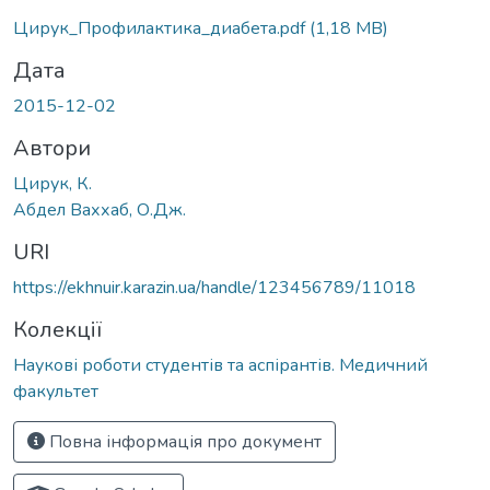
Цирук_Профилактика_диабета.pdf
(1,18 MB)
Дата
2015-12-02
Автори
Цирук, К.
Абдел Ваххаб, О.Дж.
URI
https://ekhnuir.karazin.ua/handle/123456789/11018
Колекції
Наукові роботи студентів та аспірантів. Медичний
факультет
Повна інформація про документ