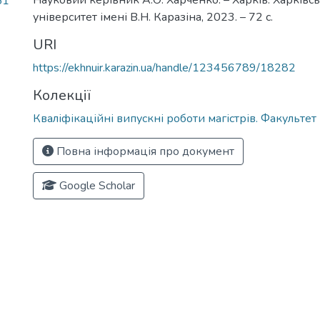
Науковий керівник А.О. Харченко. – Харків: Харків
51
університет імені В.Н. Каразіна, 2023. – 72 с.
URI
https://ekhnuir.karazin.ua/handle/123456789/18282
Колекції
Кваліфікаційні випускні роботи магістрів. Факультет 
Повна інформація про документ
Google Scholar