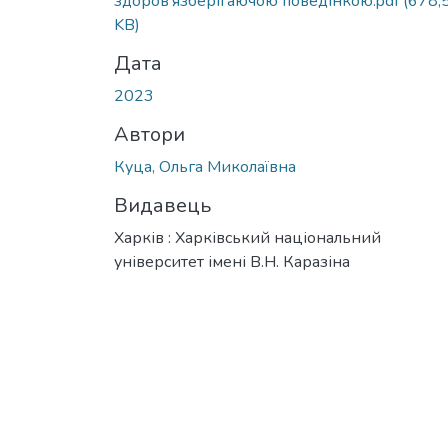
здоров’язберігаючою поведінкою.pdf
(678,
KB)
Дата
2023
Автори
Куца, Ольга Миколаївна
Видавець
Харків : Харківський національний
університет імені В.Н. Каразіна