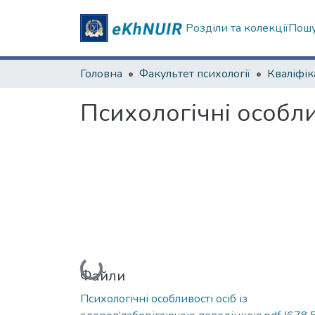
Розділи та колекції
Пошу
Головна
Факультет психології
Психологічні особли
Вантажиться...
Файли
Психологічні особливості осіб із