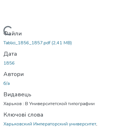
Вантажиться...
Файли
Tablici_1856_1857.pdf
(2,41 MB)
Дата
1856
Автори
б/а
Видавець
Харьков : В Университетской типографии
Ключові слова
Харьковский Императорский университет
,