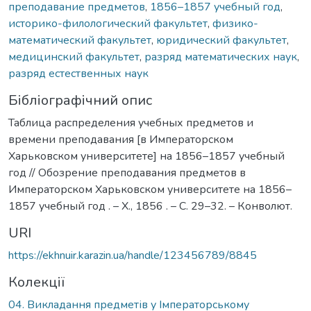
преподавание предметов
,
1856–1857 учебный год
,
историко-филологический факультет
,
физико-
математический факультет
,
юридический факультет
,
медицинский факультет
,
разряд математических наук
,
разряд естественных наук
Бібліографічний опис
Таблица распределения учебных предметов и
времени преподавания [в Императорском
Харьковском университете] на 1856–1857 учебный
год // Обозрение преподавания предметов в
Императорском Харьковском университете на 1856–
1857 учебный год . – Х., 1856 . – С. 29–32. – Конволют.
URI
https://ekhnuir.karazin.ua/handle/123456789/8845
Колекції
04. Викладання предметів у Імператорському