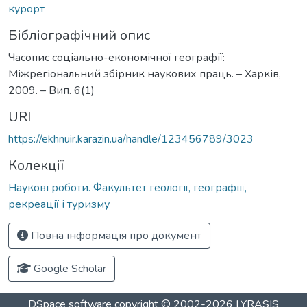
курорт
Бібліографічний опис
Часопис соціально-економічної географії:
Міжрегіональний збірник наукових праць. – Харків,
2009. – Вип. 6(1)
URI
https://ekhnuir.karazin.ua/handle/123456789/3023
Колекції
Наукові роботи. Факультет геології, географіії,
рекреації і туризму
Повна інформація про документ
Google Scholar
DSpace software
copyright © 2002-2026
LYRASIS