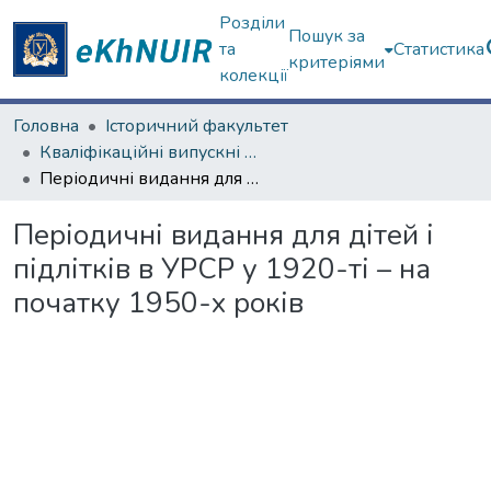
Розділи
Пошук за
та
Статистика
критеріями
колекції
Головна
Історичний факультет
Кваліфікаційні випускні роботи магістрів. Історичний факультет
Періодичні видання для дітей і підлітків в УРСР у 1920-ті – на початку 1950-х років
Періодичні видання для дітей і
підлітків в УРСР у 1920-ті – на
початку 1950-х років