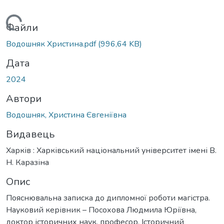
Вантажиться...
Файли
Водошняк Христина.pdf
(996,64 KB)
Дата
2024
Автори
Водошняк, Христина Євгеніївна
Видавець
Харків : Харківський національний університет імені В.
Н. Каразіна
Опис
Пояснювальна записка до дипломної роботи магістра.
Науковий керівник – Посохова Людмила Юріївна,
доктор історичних наук, професор. Історичний