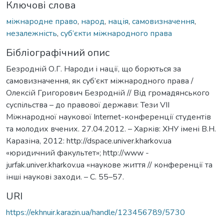
Ключові слова
міжнародне право
,
народ
,
нація
,
самовизначення
,
незалежність
,
суб’єкти міжнародного права
Бібліографічний опис
Безродній О.Г. Народи і нації, що борються за
самовизначення, як суб’єкт міжнародного права /
Олексій Григорович Безродній // Від громадянського
суспільства – до правової держави: Тези VIІ
Міжнародної наукової Internet-конференції студентів
та молодих вчених. 27.04.2012. – Харків: ХНУ імені В.Н.
Каразіна, 2012: http://dspace.univer.kharkov.ua
«юридичний факультет»; http://www -
jurfak.univer.kharkov.ua «наукове життя // конференції та
інші наукові заходи. – С. 55–57.
URI
https://ekhnuir.karazin.ua/handle/123456789/5730