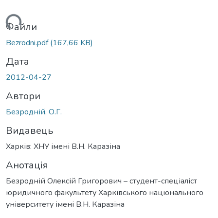
иться...
Файли
Bezrodni.pdf
(167,66 KB)
Дата
2012-04-27
Автори
Безродній, О.Г.
Видавець
Харків: ХНУ імені В.Н. Каразіна
Анотація
Безродній Олексій Григорович – студент-спеціаліст
юридичного факультету Харківського національного
університету імені В.Н. Каразіна