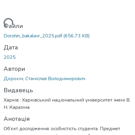
ься...
Файли
Dorohin_bakalavr_2025.pdf
(656,73 KB)
Дата
2025
Автори
Дорохін, Станіслав Володимирович
Видавець
Харків : Харківський національний університет імені В.
Н. Каразіна
Анотація
Об’єкт дослідження: особистість студента. Предмет