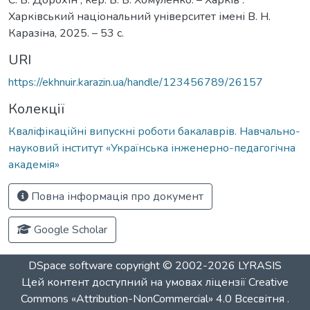
Харківський національний університет імені В. Н.
Каразіна, 2025. – 53 с.
URI
https://ekhnuir.karazin.ua/handle/123456789/26157
Колекції
Кваліфікаційні випускні роботи бакалаврів. Навчально-
науковий інститут «Українська інженерно-педагогічна
академія»
Повна інформація про документ
Google Scholar
DSpace software
copyright © 2002-2026
LYRASIS
Цей контент доступний на умовах ліцензії
Creative
Commons «Attribution-NonCommercial» 4.0 Всесвітня
.