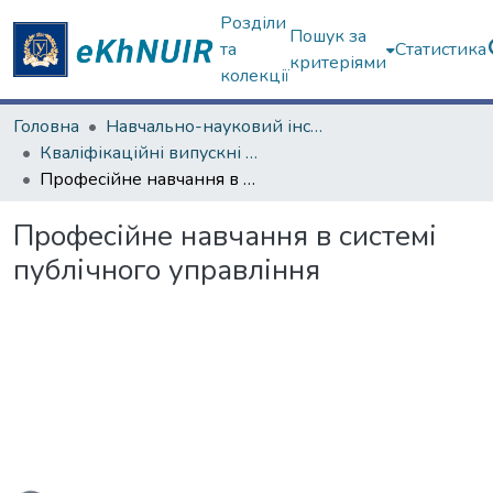
Розділи
Пошук за
та
Статистика
критеріями
колекції
Головна
Навчально-науковий інститут "Інститут державного управління"
Кваліфікаційні випускні роботи магістрів. Інститут державного управління
Професійне навчання в системі публічного управління
Професійне навчання в системі
публічного управління