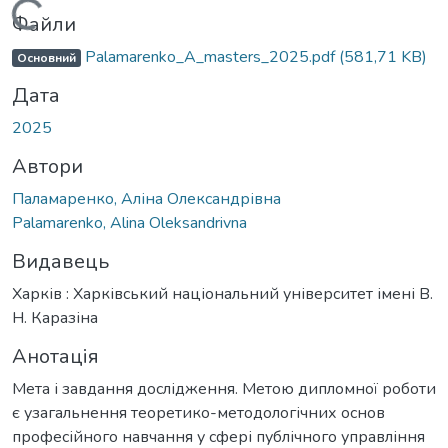
Вантажиться...
Файли
Palamarenko_A_masters_2025.pdf
(581,71 KB)
Основний
Дата
2025
Автори
Паламаренко, Аліна Олександрівна
Palamarenko, Alina Oleksandrivna
Видавець
Харків : Харківський національний університет імені В.
Н. Каразіна
Анотація
Мета і завдання дослідження. Метою дипломної роботи
є узагальнення теоретико-методологічних основ
професійного навчання у сфері публічного управління