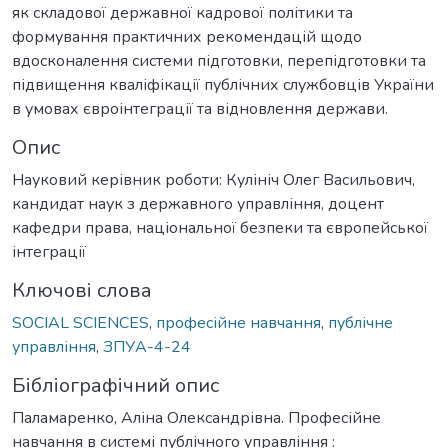
як складової державної кадрової політики та
формування практичних рекомендацій щодо
вдосконалення системи підготовки, перепідготовки та
підвищення кваліфікації публічних службовців України
в умовах євроінтеграції та відновлення держави.
Опис
Науковий керівник роботи: Кулініч Олег Васильович,
кандидат наук з державного управління, доцент
кафедри права, національної безпеки та європейської
інтеграції
Ключові слова
SOCIAL SCIENCES
,
професійне навчання
,
публічне
управління
,
ЗПУА-4-24
Бібліографічний опис
Паламаренко, Аліна Олександрівна. Професійне
навчання в системі публічного управління :