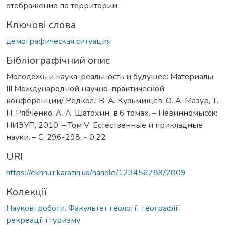
отображение по территории.
Ключові слова
демографическая ситуация
Бібліографічний опис
Молодежь и наука: реальность и будущее: Материалы
III Международной научно-практической
конференции/ Редкол.: В. А. Кузьмищев, О. А. Мазур, Т.
Н. Рябченко, А. А. Шатохин: в 6 томах. – Невинномысск:
НИЭУП, 2010; – Том V: Естественные и прикладные
науки. – С. 296-298. - 0,22
URI
https://ekhnuir.karazin.ua/handle/123456789/2809
Колекції
Наукові роботи. Факультет геології, географіії,
рекреації і туризму