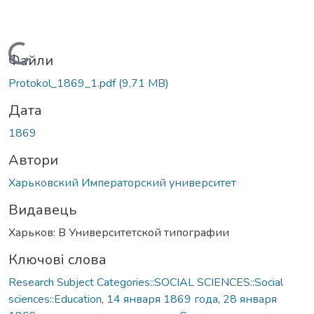
Вантажиться...
Файли
Protokol_1869_1.pdf
(9,71 MB)
Дата
1869
Автори
Харьковский Императорский университет
Видавець
Харьков: В Университетской типографии
Ключові слова
Research Subject Categories::SOCIAL SCIENCES::Social
sciences::Education
,
14 января 1869 года
,
28 января