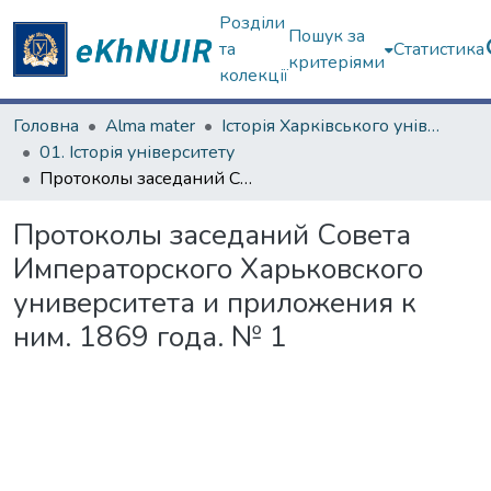
Розділи
Пошук за
та
Статистика
критеріями
колекції
Головна
Alma mater
Історія Харківського університету
01. Історія університету
Протоколы заседаний Совета Императорского Харьковского университета и приложения к ним. 1869 года. № 1
Протоколы заседаний Совета
Императорского Харьковского
университета и приложения к
ним. 1869 года. № 1