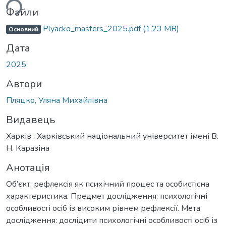
Файли
Plyacko_masters_2025.pdf
(1,23 MB)
Основний
Дата
2025
Автори
Пляцко, Уляна Михайлівна
Видавець
Харків : Харківський національний університет імені В.
Н. Каразіна
Анотація
Об’єкт: рефлексія як психічний процес та особистісна
характеристика. Предмет дослідження: психологічні
особливості осіб із високим рівнем рефлексії. Мета
дослідження: дослідити психологічні особливості осіб із