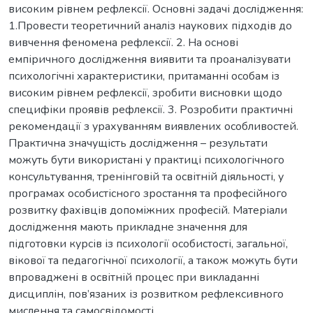
високим рівнем рефлексії. Основні задачі дослідження:
1.Провести теоретичний аналіз наукових підходів до
вивчення феномена рефлексії. 2. На основі
емпіричного дослідження виявити та проаналізувати
психологічні характеристики, притаманні особам із
високим рівнем рефлексії, зробити висновки щодо
специфіки проявів рефлексії. 3. Розробити практичні
рекомендації з урахуванням виявлених особливостей.
Практична значущість дослідження – результати
можуть бути використані у практиці психологічного
консультування, тренінговій та освітній діяльності, у
програмах особистісного зростання та професійного
розвитку фахівців допоміжних професій. Матеріали
дослідження мають прикладне значення для
підготовки курсів із психології особистості, загальної,
вікової та педагогічної психології, а також можуть бути
впроваджені в освітній процес при викладанні
дисциплін, пов’язаних із розвитком рефлексивного
мислення та самосвідомості.