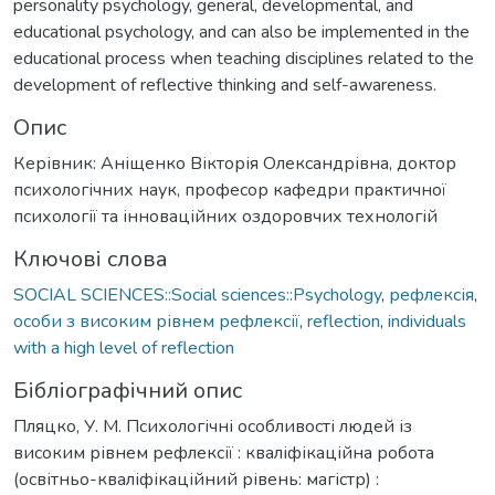
personality psychology, general, developmental, and
educational psychology, and can also be implemented in the
educational process when teaching disciplines related to the
development of reflective thinking and self-awareness.
Опис
Керівник: Аніщенко Вікторія Олександрівна, доктор
психологічних наук, професор кафедри практичної
психології та інноваційних оздоровчих технологій
Ключові слова
SOCIAL SCIENCES::Social sciences::Psychology
,
рефлексія
,
особи з високим рівнем рефлексії
,
reflection
,
individuals
with a high level of reflection
Бібліографічний опис
Пляцко, У. М. Психологічні особливості людей із
високим рівнем рефлексії : кваліфікаційна робота
(освітньо-кваліфікаційний рівень: магістр) :