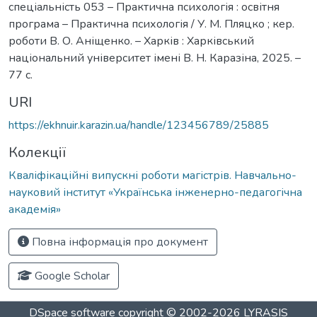
спеціальність 053 – Практична психологія : освітня
програма – Практична психологія / У. М. Пляцко ; кер.
роботи В. О. Аніщенко. – Харків : Харківський
національний університет імені В. Н. Каразіна, 2025. –
77 с.
URI
https://ekhnuir.karazin.ua/handle/123456789/25885
Колекції
Кваліфікаційні випускні роботи магістрів. Навчально-
науковий інститут «Українська інженерно-педагогічна
академія»
Повна інформація про документ
Google Scholar
DSpace software
copyright © 2002-2026
LYRASIS