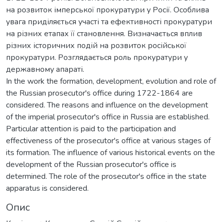
на розвиток імперської прокуратури у Росії. Особлива
увага приділяється участі та ефективності прокуратури
на різних етапах її становлення. Визначається вплив
різних історичних подій на розвиток російської
прокуратури. Розглядається роль прокуратури у
державному апараті.
In the work the formation, development, evolution and role of
the Russian prosecutor's office during 1722-1864 are
considered. The reasons and influence on the development
of the imperial prosecutor's office in Russia are established.
Particular attention is paid to the participation and
effectiveness of the prosecutor's office at various stages of
its formation. The influence of various historical events on the
development of the Russian prosecutor's office is
determined. The role of the prosecutor's office in the state
apparatus is considered.
Опис