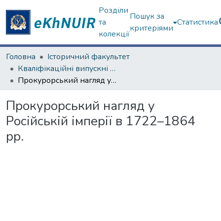
Розділи
Пошук за
та
Статистика
критеріями
колекції
Головна
Історичний факультет
Кваліфікаційні випускні роботи бакалаврів. Історичний факультет
Прокурорський нагляд у Російській імперії в 1722–1864 рр.
Прокурорський нагляд у
Російській імперії в 1722–1864
рр.