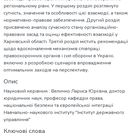
регіональному рівні. У першому розділі розглянуто
сутність, значення та особливості цієї взаємодії, а також
нормативно-правове забезпечення. Другий розділ
присвячено аналізу сучасного стану організаційно-
правових засад та оцінці ефективності взаємодії у
Харківській області. Третій розділ містить рекомендації
щодо вдосконалення механізмів співпраці
правоохоронних органів і сил оборони в Україні,
включно з розробкою сценаріїв впровадження
оптимальних заходів на перспективу.
Опис
Науковий керівник : Величко Лариса Юріївна, доктор
юридичних наук, професор кафедри права,
національної безпеки та європейської інтеграції
Навчально-наукового інституту "Інститут державного
управління"
Ключові слова