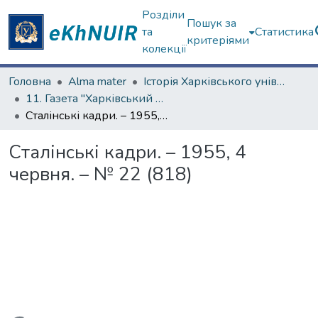
Розділи
Пошук за
та
Статистика
критеріями
колекції
Головна
Alma mater
Історія Харківського університету
11. Газета "Харківський університет"
Сталінські кадри. – 1955, 4 червня. – № 22 (818)
Сталінські кадри. – 1955, 4
червня. – № 22 (818)