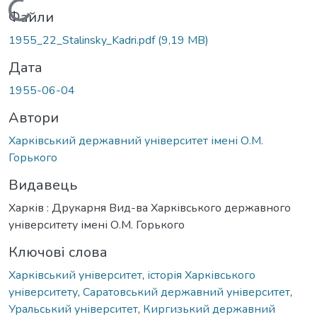
Вантажиться...
Файли
1955_22_Stalinsky_Kadri.pdf
(9,19 MB)
Дата
1955-06-04
Автори
Харківський державний університет імені О.М.
Горького
Видавець
Харків : Друкарня Вид-ва Харківського державного
університету імені О.М. Горького
Ключові слова
Харківський університет
,
історія Харківського
університету
,
Саратовський державний університет
,
Уральський університет
,
Киргизький державний