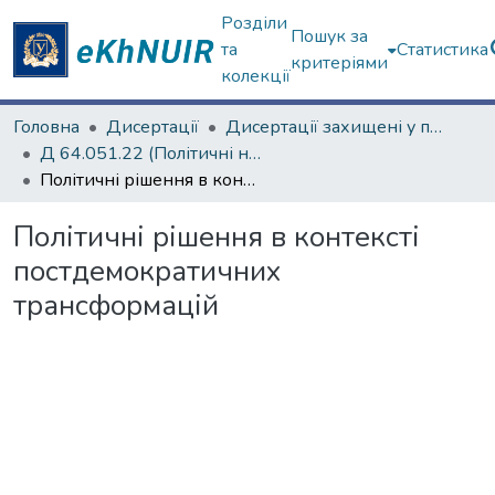
Розділи
Пошук за
та
Статистика
критеріями
колекції
Головна
Дисертації
Дисертації захищені у постійних радах
Д 64.051.22 (Політичні науки)
Політичні рішення в контексті постдемократичних трансформацій
Політичні рішення в контексті
постдемократичних
трансформацій