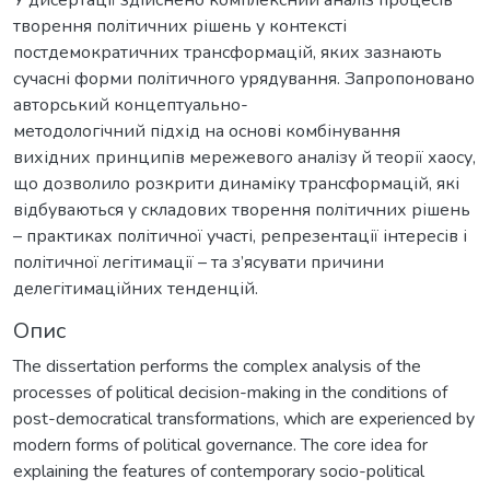
творення політичних рішень у контексті
постдемократичних трансформацій, яких зазнають
сучасні форми політичного урядування. Запропоновано
авторський концептуально-
методологічний підхід на основі комбінування
вихідних принципів мережевого аналізу й теорії хаосу,
що дозволило розкрити динаміку трансформацій, які
відбуваються у складових творення політичних рішень
– практиках політичної участі, репрезентації інтересів і
політичної легітимації – та з’ясувати причини
делегітимаційних тенденцій.
Опис
The dissertation performs the complex analysis of the
processes of political decision-making in the conditions of
post-democratical transformations, which are experienced by
modern forms of political governance. The core idea for
explaining the features of contemporary socio-political