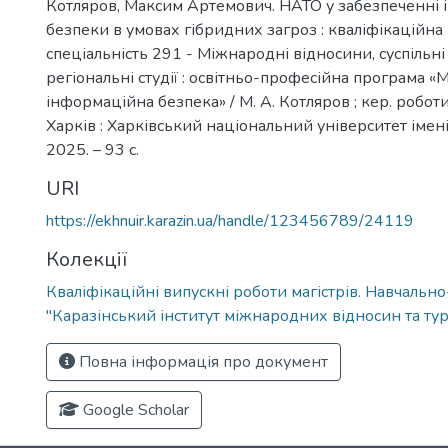
Котляров, Максим Артемович. НАТО у забезпеченні 
безпеки в умовах гібридних загроз : кваліфікаційна 
спеціальність 291 - Міжнародні відносини, суспільні 
регіональні студії : освітньо-професійна програма 
інформаційна безпека» / М. А. Котляров ; кер. роботи
Харків : Харківський національний університет імені 
2025. – 93 с.
URI
https://ekhnuir.karazin.ua/handle/123456789/24119
Колекції
Кваліфікаційні випускні роботи магістрів. Навчальн
"Каразінський інститут міжнародних відносин та тур
Повна інформація про документ
Google Scholar