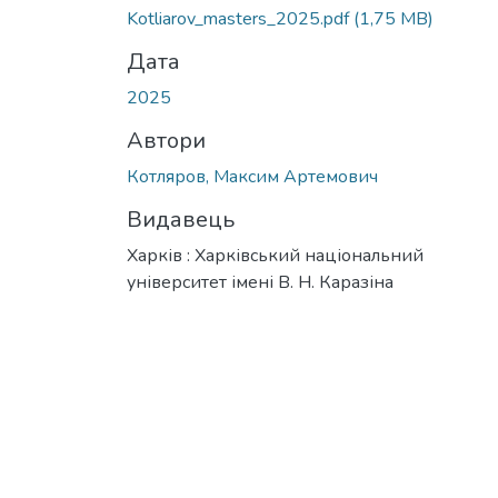
Вантажиться...
Kotliarov_masters_2025.pdf
(1,75 MB)
Дата
2025
Автори
Котляров, Максим Артемович
Видавець
Харків : Харківський національний
університет імені В. Н. Каразіна