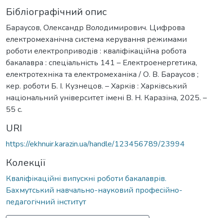
Бібліографічний опис
Бараусов, Олександр Володимирович. Цифрова
електромеханічна система керування режимами
роботи електроприводів : кваліфікаційна робота
бакалавра : спеціальність 141 – Електроенергетика,
електротехніка та електромеханіка / О. В. Бараусов ;
кер. роботи Б. І. Кузнецов. – Харків : Харківський
національний університет імені В. Н. Каразіна, 2025. –
55 с.
URI
https://ekhnuir.karazin.ua/handle/123456789/23994
Колекції
Кваліфікаційні випускні роботи бакалаврів.
Бахмутський навчально-науковий професійно-
педагогічний інститут