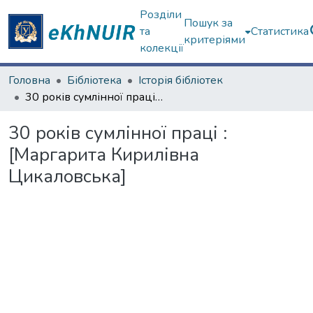
Розділи
Пошук за
та
Статистика
критеріями
колекції
Головна
Бібліотека
Історія бібліотек
30 років сумлінної праці : [Маргарита Кирилівна Цикаловська]
30 років сумлінної праці :
[Маргарита Кирилівна
Цикаловська]