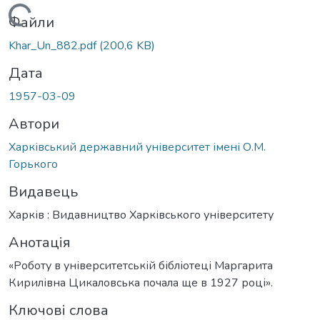
Вантажиться...
Файли
Khar_Un_882.pdf
(200,6 KB)
Дата
1957-03-09
Автори
Харківський державний університет імені О.М.
Горького
Видавець
Харків : Видавництво Харківського університету
Анотація
«Роботу в університетській бібліотеці Маргарита
Кирилівна Цикаловська почала ще в 1927 році».
Ключові слова