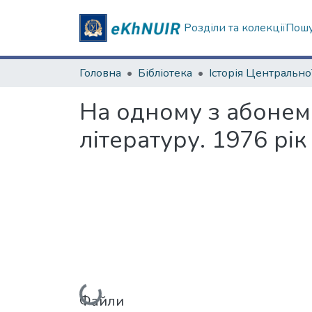
Розділи та колекції
Пошу
Головна
Бібліотека
На одному з абонем
літературу. 1976 рік
Файли