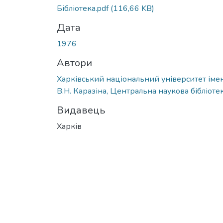
Вантажиться...
Бібліотека.pdf
(116,66 KB)
Дата
1976
Автори
Харківський національний університет імен
В.Н. Каразіна, Центральна наукова бібліоте
Видавець
Харків