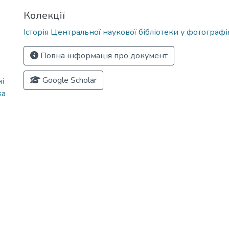
Колекції
Історія Центральної наукової бібліотеки у фотографі
Повна інформація про документ
Google Scholar
і
ка