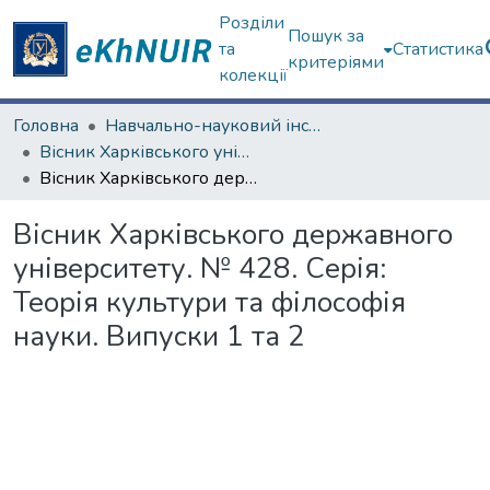
Розділи
Пошук за
та
Статистика
критеріями
колекції
Головна
Навчально-науковий інститут філософії, культурології, політології
Вісник Харківського університету. Філософія
Вісник Харківського державного університету. № 428. Серія: Теорія культури та філософія науки. Випуски 1 та 2
Вісник Харківського державного
університету. № 428. Серія:
Теорія культури та філософія
науки. Випуски 1 та 2