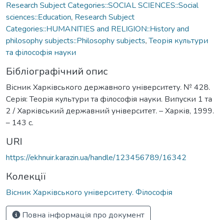
Research Subject Categories::SOCIAL SCIENCES::Social
sciences::Education
,
Research Subject
Categories::HUMANITIES and RELIGION::History and
philosophy subjects::Philosophy subjects
,
Теорія культури
та філософія науки
Бібліографічний опис
Вісник Харківського державного університету. № 428.
Серія: Теорія культури та філософія науки. Випуски 1 та
2 / Харківський державний університет. – Харків, 1999.
– 143 с.
URI
https://ekhnuir.karazin.ua/handle/123456789/16342
Колекції
Вісник Харківського університету. Філософія
Повна інформація про документ