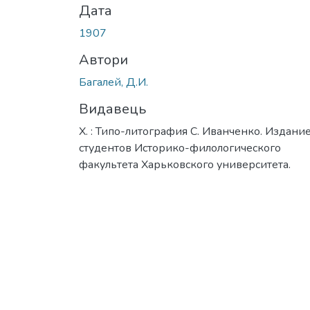
Дата
1907
Автори
Багалей, Д.И.
Видавець
Х. : Типо-литография С. Иванченко. Издани
студентов Историко-филологического
факультета Харьковского университета.