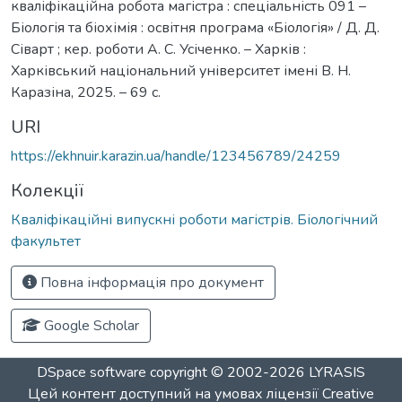
кваліфікаційна робота магістра : спеціальність 091 –
Біологія та біохімія : освітня програма «Біологія» / Д. Д.
Сіварт ; кер. роботи А. С. Усіченко. – Харків :
Харківський національний університет імені В. Н.
Каразіна, 2025. – 69 с.
URI
https://ekhnuir.karazin.ua/handle/123456789/24259
Колекції
Кваліфікаційні випускні роботи магістрів. Біологічний
факультет
Повна інформація про документ
Google Scholar
DSpace software
copyright © 2002-2026
LYRASIS
Цей контент доступний на умовах ліцензії
Creative