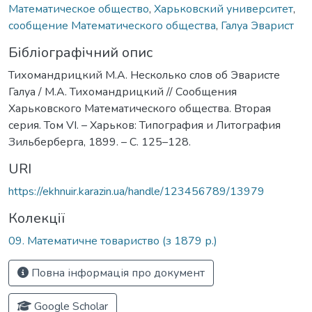
Математическое общество
,
Харьковский университет
,
сообщение Математического общества
,
Галуа Эварист
Бібліографічний опис
Тихомандрицкий М.А. Несколько слов об Эваристе
Галуа / М.А. Тихомандрицкий // Сообщения
Харьковского Математического общества. Вторая
серия. Том VI. – Харьков: Типография и Литография
Зильберберга, 1899. – С. 125–128.
URI
https://ekhnuir.karazin.ua/handle/123456789/13979
Колекції
09. Математичне товариство (з 1879 р.)
Повна інформація про документ
Google Scholar