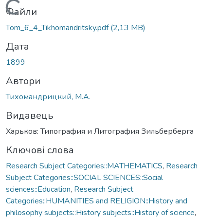
Вантажиться...
Файли
Tom_6_4_Tikhomandritsky.pdf
(2,13 MB)
Дата
1899
Автори
Тихомандрицкий, М.А.
Видавець
Харьков: Типография и Литография Зильберберга
Ключові слова
Research Subject Categories::MATHEMATICS
,
Research
Subject Categories::SOCIAL SCIENCES::Social
sciences::Education
,
Research Subject
Categories::HUMANITIES and RELIGION::History and
philosophy subjects::History subjects::History of science
,