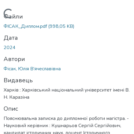
Вантажиться...
Файли
ФІСАК_Диплом.pdf
(998,05 KB)
Дата
2024
Автори
Фісак, Юлія В’ячеславівна
Видавець
Харків : Харківський національний університет імені В.
Н. Каразіна
Опис
Пояснювальна записка до дипломної роботи магістра. -
Науковий керівник : Кушнарьов Сергій Сергійович,
кандидат історичних наук, доцент Історичного