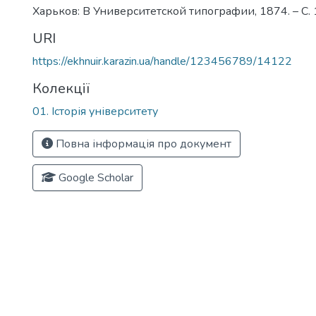
Харьков: В Университетской типографии, 1874. – С.
URI
https://ekhnuir.karazin.ua/handle/123456789/14122
Колекції
01. Історія університету
Повна інформація про документ
Google Scholar