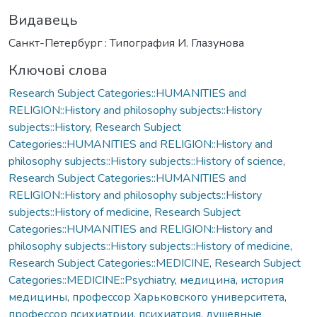
Видавець
Санкт-Петербург : Типография И. Глазунова
Ключові слова
Research Subject Categories::HUMANITIES and
RELIGION::History and philosophy subjects::History
subjects::History
,
Research Subject
Categories::HUMANITIES and RELIGION::History and
philosophy subjects::History subjects::History of science
,
Research Subject Categories::HUMANITIES and
RELIGION::History and philosophy subjects::History
subjects::History of medicine
,
Research Subject
Categories::HUMANITIES and RELIGION::History and
philosophy subjects::History subjects::History of medicine
,
Research Subject Categories::MEDICINE
,
Research Subject
Categories::MEDICINE::Psychiatry
,
медицина
,
история
медицины
,
профессор Харьковского университета
,
профессор психиатрии
,
психиатрия
,
душевные