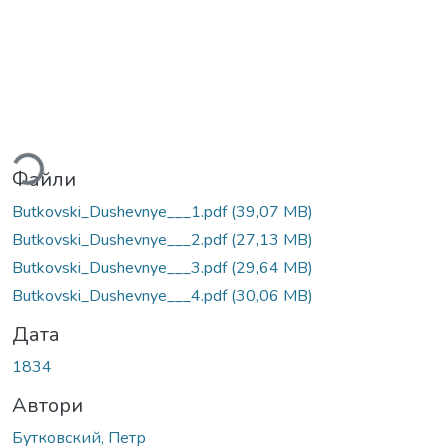
ться...
Файли
Butkovski_Dushevnye___1.pdf
(39,07 MB)
Butkovski_Dushevnye___2.pdf
(27,13 MB)
Butkovski_Dushevnye___3.pdf
(29,64 MB)
Butkovski_Dushevnye___4.pdf
(30,06 MB)
Дата
1834
Автори
Бутковский, Петр