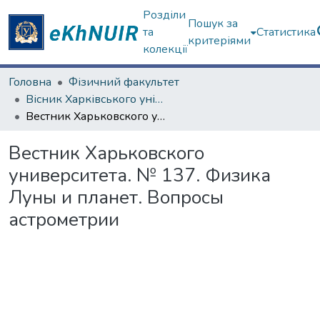
Розділи
Пошук за
та
Статистика
критеріями
колекції
Головна
Фізичний факультет
Вісник Харківського університету. Серії "Астрономія", "Фізика"
Вестник Харьковского университета. № 137. Физика Луны и планет. Вопросы астрометрии
Вестник Харьковского
университета. № 137. Физика
Луны и планет. Вопросы
астрометрии