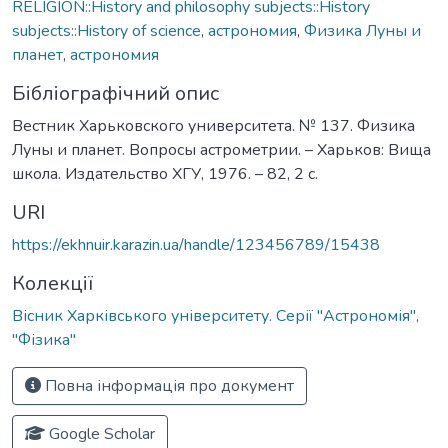
RELIGION::History and philosophy subjects::History
subjects::History of science
,
астрономия
,
Физика Луны и
планет
,
астрономия
Бібліографічний опис
Вестник Харьковского университета. № 137. Физика
Луны и планет. Вопросы астрометрии. – Харьков: Вища
школа. Издательство ХГУ, 1976. – 82, 2 с.
URI
https://ekhnuir.karazin.ua/handle/123456789/15438
Колекції
Вісник Харківського університету. Серії "Астрономія",
"Фізика"
Повна інформація про документ
Google Scholar