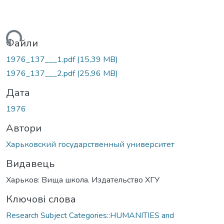
антажиться...
Файли
1976_137___1.pdf
(15,39 MB)
1976_137___2.pdf
(25,96 MB)
Дата
1976
Автори
Харьковский государственный университет
Видавець
Харьков: Вища школа. Издательство ХГУ
Ключові слова
Research Subject Categories::HUMANITIES and