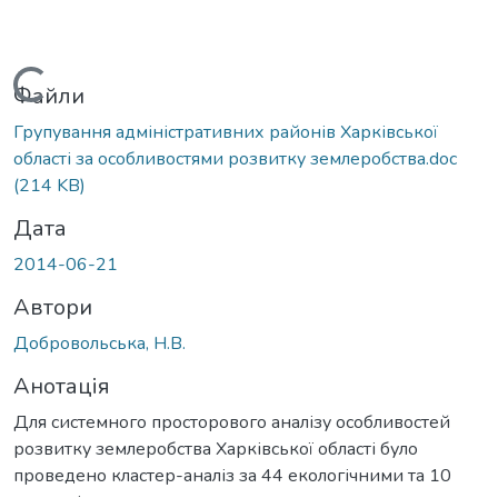
Вантажиться...
Файли
Групування адміністративних районів Харківської
області за особливостями розвитку землеробства.doc
(214 KB)
Дата
2014-06-21
Автори
Добровольська, Н.В.
Анотація
Для системного просторового аналізу особливостей
розвитку землеробства Харківської області було
проведено кластер-аналіз за 44 екологічними та 10