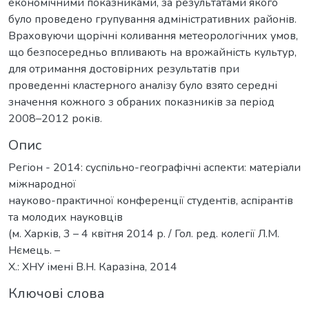
економічними показниками, за результатами якого
було проведено групування адміністративних районів.
Враховуючи щорічні коливання метеорологічних умов,
що безпосередньо впливають на врожайність культур,
для отримання достовірних результатів при
проведенні кластерного аналізу було взято середні
значення кожного з обраних показників за період
2008–2012 років.
Опис
Регіон - 2014: суспільно-географічні аспекти: матеріали
міжнародної
науково-практичної конференції студентів, аспірантів
та молодих науковців
(м. Харків, 3 – 4 квітня 2014 р. / Гол. ред. колегії Л.М.
Нємець. –
Х.: ХНУ імені В.Н. Каразіна, 2014
Ключові слова