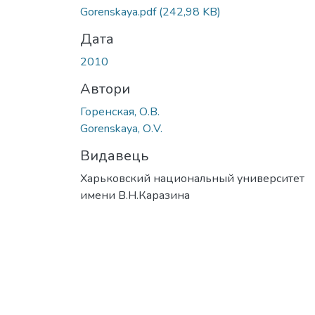
Вантажиться...
Gorenskaya.pdf
(242,98 KB)
Дата
2010
Автори
Горенская, О.В.
Gorenskaya, О.V.
Видавець
Харьковский национальный университет
имени В.Н.Каразина