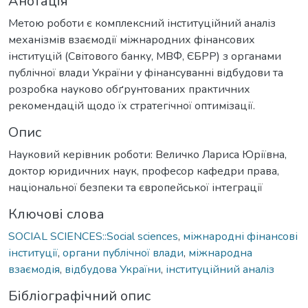
Анотація
Метою роботи є комплексний інституційний аналіз
механізмів взаємодії міжнародних фінансових
інституцій (Світового банку, МВФ, ЄБРР) з органами
публічної влади України у фінансуванні відбудови та
розробка науково обґрунтованих практичних
рекомендацій щодо їх стратегічної оптимізації.
Опис
Науковий керівник роботи: Величко Лариса Юріївна,
доктор юридичних наук, професор кафедри права,
національної безпеки та європейської інтеграції
Ключові слова
SOCIAL SCIENCES::Social sciences
,
міжнародні фінансові
інституції
,
органи публічної влади
,
міжнародна
взаємодія
,
відбудова України
,
інституційний аналіз
Бібліографічний опис