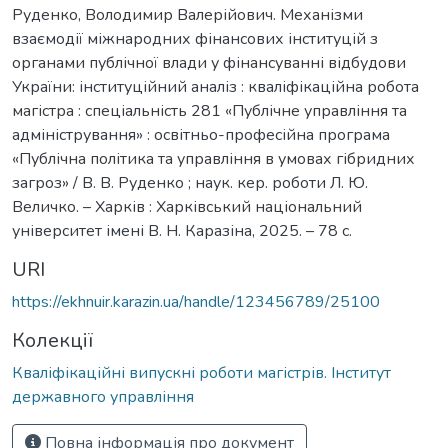
Руденко, Володимир Валерійович. Механізми
взаємодії міжнародних фінансових інституцій з
органами публічної влади у фінансуванні відбудови
України: інституційний аналіз : кваліфікаційна робота
магістра : спеціальність 281 «Публічне управління та
адміністрування» : освітньо-професійна програма
«Публічна політика та управління в умовах гібридних
загроз» / В. В. Руденко ; наук. кер. роботи Л. Ю.
Величко. – Харків : Харківський національний
університет імені В. Н. Каразіна, 2025. – 78 с.
URI
https://ekhnuir.karazin.ua/handle/123456789/25100
Колекції
Кваліфікаційні випускні роботи магістрів. Інститут
державного управління
Повна інформація про документ