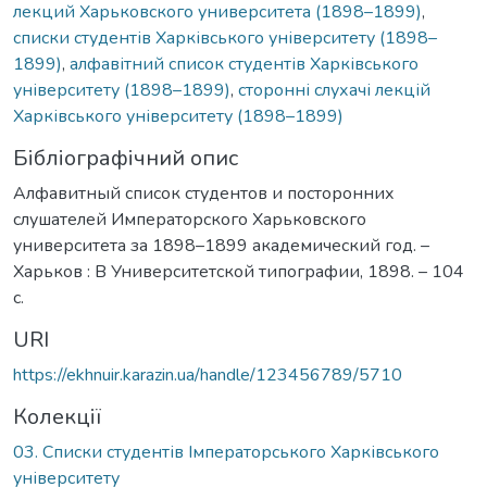
лекций Харьковского университета (1898–1899)
,
списки студентів Харківського університету (1898–
1899)
,
алфавітний список студентів Харківського
університету (1898–1899)
,
сторонні слухачі лекцій
Харківського університету (1898–1899)
Бібліографічний опис
Алфавитный список студентов и посторонних
слушателей Императорского Харьковского
университета за 1898–1899 академический год. –
Харьков : В Университетской типографии, 1898. – 104
с.
URI
https://ekhnuir.karazin.ua/handle/123456789/5710
Колекції
03. Списки студентів Імператорського Харківського
університету