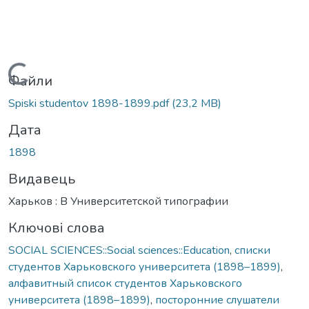
Вантажиться...
Файли
Spiski studentov 1898-1899.pdf
(23,2 MB)
Дата
1898
Видавець
Харьков : В Университетской типографии
Ключові слова
SOCIAL SCIENCES::Social sciences::Education
,
списки
студентов Харьковского университета (1898–1899)
,
алфавитный список студентов Харьковского
университета (1898–1899)
,
посторонние слушатели