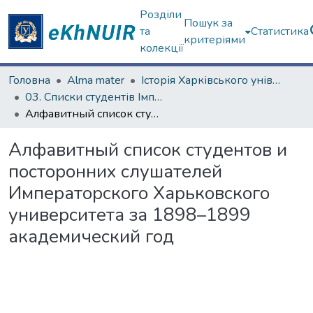
Розділи
Пошук за
та
Статистика
критеріями
колекції
Головна
Alma mater
Історія Харківського університету
03. Списки студентів Імператорського Харківського університету
Алфавитный список студентов и посторонних слушателей Императорского Харьковского университета за 1898–1899 академический год
Алфавитный список студентов и
посторонних слушателей
Императорского Харьковского
университета за 1898–1899
академический год