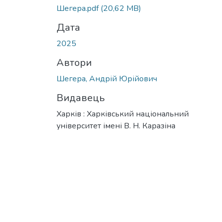
Шегера.pdf
(20,62 MB)
Дата
2025
Автори
Шегера, Андрій Юрійович
Видавець
Харків : Харківський національний
університет імені В. Н. Каразіна