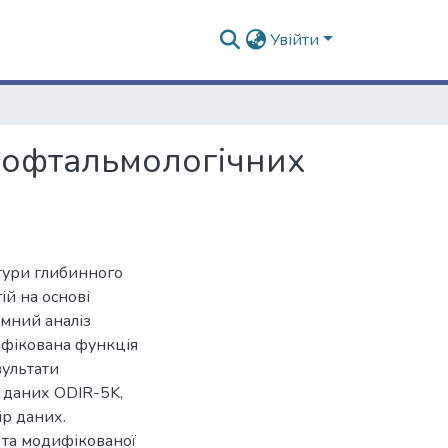
Увійти
 офтальмологічних
ктури глибинного
ій на основі
амний аналіз
ифікована функція
зультати
 даних ODIR-5K,
ір даних.
 та модифікованої