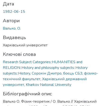
Дата
1982-06-15
Автори
Валько, О.
Видавець
Харківський університет
Ключові слова
Research Subject Categories::HUMANITIES and
RELIGION::History and philosophy subjects::History
subjects::History
,
Сорокін Дмитро
,
боєць СБЗ
,
фізико-
технічний факультет
,
Харківський державний
університет
,
Kharkov National University
Бібліографічний опис
Валько О. Фізик-теоретик / О. Валько // Харківський