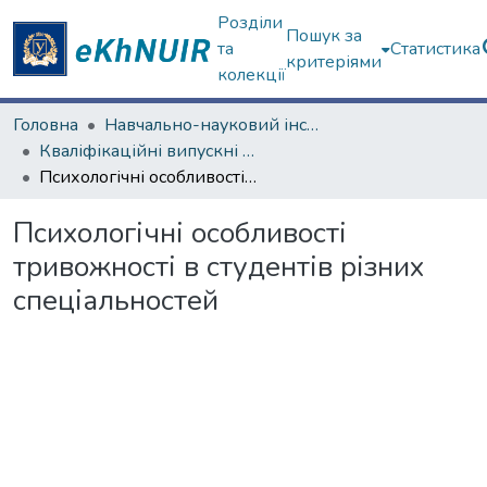
Розділи
Пошук за
та
Статистика
критеріями
колекції
Головна
Навчально-науковий інститут «Українська інженерно-педагогічна академія»
Кваліфікаційні випускні роботи магістрів. Навчально-науковий інститут «Українська інженерно-педагогічна академія»
Психологічні особливості тривожності в студентів різних спеціальностей
Психологічні особливості
тривожності в студентів різних
спеціальностей