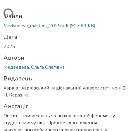
ься...
Файли
Medvedeva_masters_2025.pdf
(927,63 KB)
Дата
2025
Автори
Медведева, Ольга Олегівна
Видавець
Харків : Харківський національний університет імені В.
Н. Каразіна
Анотація
Об'єкт – тривожність як психологічний феномен у
студентському віці. Предмет дослідження –
психологічні особливості прояву тривожності у