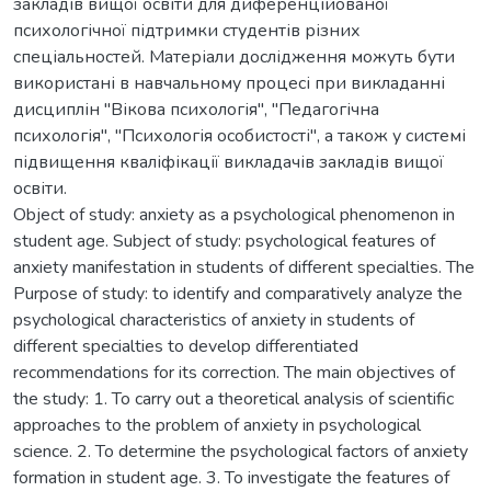
закладів вищої освіти для диференційованої
психологічної підтримки студентів різних
спеціальностей. Матеріали дослідження можуть бути
використані в навчальному процесі при викладанні
дисциплін "Вікова психологія", "Педагогічна
психологія", "Психологія особистості", а також у системі
підвищення кваліфікації викладачів закладів вищої
освіти.
Object of study: anxiety as a psychological phenomenon in
student age. Subject of study: psychological features of
anxiety manifestation in students of different specialties. The
Purpose of study: to identify and comparatively analyze the
psychological characteristics of anxiety in students of
different specialties to develop differentiated
recommendations for its correction. The main objectives of
the study: 1. To carry out a theoretical analysis of scientific
approaches to the problem of anxiety in psychological
science. 2. To determine the psychological factors of anxiety
formation in student age. 3. To investigate the features of