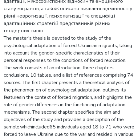
адаптації, міжособистісних відносин та емоційного
стану мігрантів, а також описано виявлені відмінності у
рівні невротизації, психопатизації та специфіці
адаптаційних стратегій представників різних
гендерних типів.
The master’s thesis is devoted to the study of the
psychological adaptation of forced Ukrainian migrants, taking
into account the gender-specific characteristics of their
personal responses to the conditions of forced relocation.
The work consists of an introduction, three chapters,
conclusions, 10 tables, and a list of references comprising 74
sources. The first chapter presents a theoretical analysis of
the phenomen on of psychological adaptation, outlines its
featuresin the context of forced migration, and highlights the
role of gender differences in the functioning of adaptation
mechanisms. The second chapter specifies the aim and
objectives of the study and provides a description of the
sample,whichincluded65 individuals aged 18 to 71 who were
forced to leave Ukraine due to the war and resided in various