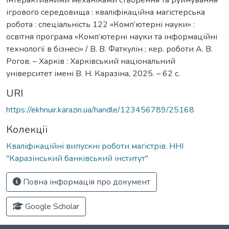
ігрового середовища : кваліфікаційна магістерська
робота : спеціальність 122 «Комп’ютерні науки» :
освітня програма «Комп’ютерні науки та інформаційні
технології в бізнесі» / В. В. Фаткулін ; кер. роботи А. В.
Рогов. – Харків : Харківський національний
університет імені В. Н. Каразіна, 2025. – 62 с.
URI
https://ekhnuir.karazin.ua/handle/123456789/25168
Колекції
Кваліфікаційні випускні роботи магістрів. ННІ
"Каразінський банківський інститут"
Повна інформація про документ
Google Scholar