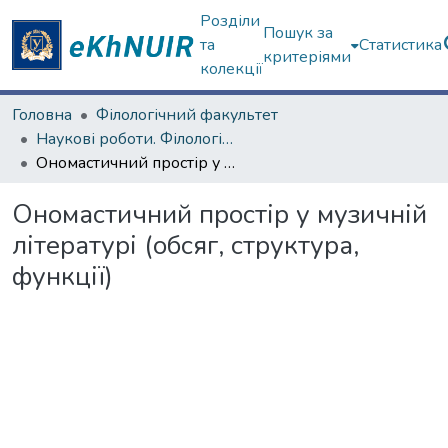
Розділи
Пошук за
та
Статистика
критеріями
колекції
Головна
Філологічний факультет
Наукові роботи. Філологічний факультет
Ономастичний простір у музичній літературі (обсяг, структура, функції)
Ономастичний простір у музичній
літературі (обсяг, структура,
функції)