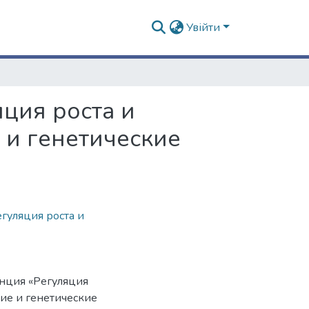
Увійти
ция роста и
 и генетические
егуляция роста и
нция «Регуляция
ие и генетические