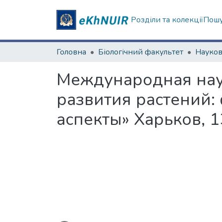
Розділи та колекції
Пошу
Головна
Біологічний факультет
Международная нау
развития растений:
аспекты» Харьков, 1