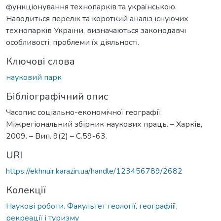
функціонування технопарків та українською.
Наводиться перелік та короткий аналіз існуючих
технопарків України, визначаються законодавчі
особливості, проблеми їх діяльності.
Ключові слова
науковий парк
Бібліографічний опис
Часопис соціально-економічної географії:
Міжрегіональний збірник наукових праць. – Харків,
2009. – Вип. 9(2) – С.59-63.
URI
https://ekhnuir.karazin.ua/handle/123456789/2682
Колекції
Наукові роботи. Факультет геології, географіії,
рекреації і туризму