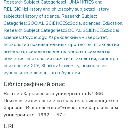
Research Subject Categories::HUMANITIES and
RELIGION::History and philosophy subjects::History
subjects::History of science
,
Research Subject
Categories::SOCIAL SCIENCES::Social sciences::Education
,
Research Subject Categories::SOCIAL SCIENCES::Social
sciences::Psychology
,
Харьковский университет
,
психология познавательных процессов
,
психология
личности
,
психология деятельности
,
психология
обучения
,
психология памяти
,
психология
,
кафедра
психологии ХГУ
,
Kharkov University
,
психология
вузовского и школьного обучения
Бібліографічний опис
Вестник Харьковского университета. № 366.
Психология личности и познавательных процессов . –
Харьков : Издательство «Основа» при Харьковском
университете , 1992 . – 57 с.
URI