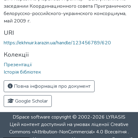
заседании Координационного совета Приграничного
белорусско-российского-украинского консорциума,
май 2009 г.
URI
https://ekhnuir.karazin.ua/handle/123456789/620
Колекції
Презентації
Історія бібліотек
Повна інформація про документ
Google Scholar
DSpace software
copyright © 2002-2026
LYRASIS
Цей контент доступний на умовах ліцензії
Creative
Commons «Attribution-NonCommercial» 4.0 Всесвітня
.