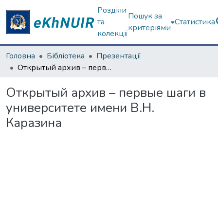
Розділи
Пошук за
та
Статистика
критеріями
колекції
Головна
Бібліотека
Презентації
Открытый архив – первые шаги в университете имени В.Н. Каразина
Открытый архив – первые шаги в
университете имени В.Н.
Каразина