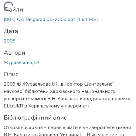
Вантажиться...
Файли
(001) OA Belgorod 05-2009.ppt
(4,61 MB)
Дата
2009
Автори
Журавльова, І.К.
Опис
2009 © Журавльова І.К., директор Центральної
наукової бібліотеки Харківського національного
університету імені В.Н. Каразіна, координатор проекту
ELibUKR в Харківському університеті.
Бібліографічний опис
Открытый архив – первые шаги в университете имени
В.Н. Каразина (Харьков, Украина). – Выступление на